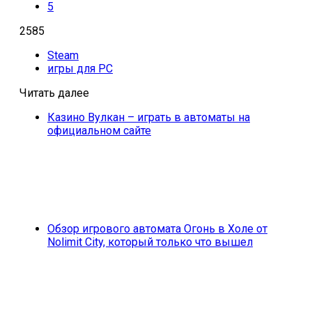
5
2585
Steam
игры для PC
Читать далее
Казино Вулкан – играть в автоматы на
официальном сайте
Обзор игрового автомата Огонь в Холе от
Nolimit City, который только что вышел