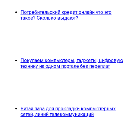
Потребительский кредит онлайн что это
такое? Сколько выдают?
Покупаем компьютеры, гаджеты, цифровую
технику на одном портале без переплат
Витая пара для прокладки компьютерных
сетей, линий телекоммуникаций