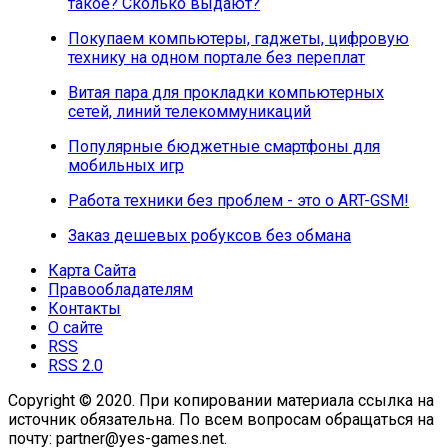
такое? Сколько выдают?
Покупаем компьютеры, гаджеты, цифровую
технику на одном портале без переплат
Витая пара для прокладки компьютерных
сетей, линий телекоммуникаций
Популярные бюджетные смартфоны для
мобильных игр
Работа техники без проблем - это о ART-GSM!
Заказ дешевых робуксов без обмана
Карта Сайта
Правообладателям
Контакты
О сайте
RSS
RSS 2.0
Copyright © 2020. При копировании материала ссылка на
источник обязательна. По всем вопросам обращаться на
почту: partner@yes-games.net.