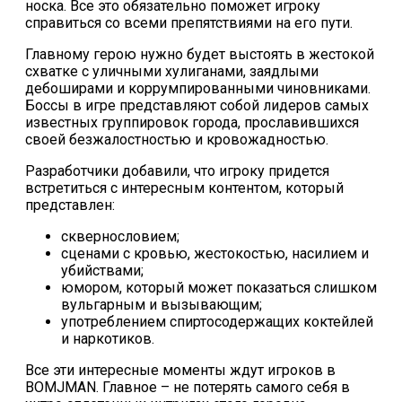
носка. Все это обязательно поможет игроку
справиться со всеми препятствиями на его пути.
Главному герою нужно будет выстоять в жестокой
схватке с уличными хулиганами, заядлыми
дебоширами и коррумпированными чиновниками.
Боссы в игре представляют собой лидеров самых
известных группировок города, прославившихся
своей безжалостностью и кровожадностью.
Разработчики добавили, что игроку придется
встретиться с интересным контентом, который
представлен:
сквернословием;
сценами с кровью, жестокостью, насилием и
убийствами;
юмором, который может показаться слишком
вульгарным и вызывающим;
употреблением спиртосодержащих коктейлей
и наркотиков.
Все эти интересные моменты ждут игроков в
BOMJMAN. Главное – не потерять самого себя в