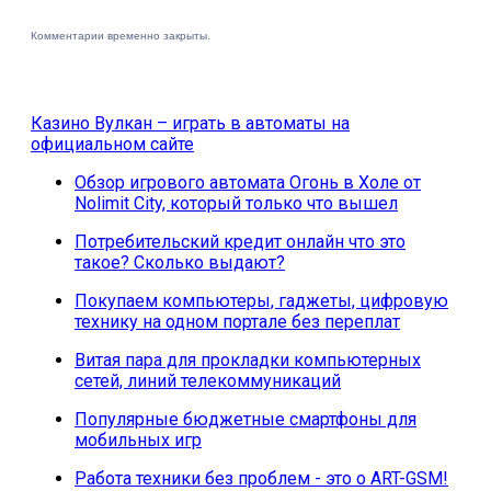
Комментарии временно закрыты.
Казино Вулкан – играть в автоматы на
официальном сайте
Обзор игрового автомата Огонь в Холе от
Nolimit City, который только что вышел
Потребительский кредит онлайн что это
такое? Сколько выдают?
Покупаем компьютеры, гаджеты, цифровую
технику на одном портале без переплат
Витая пара для прокладки компьютерных
сетей, линий телекоммуникаций
Популярные бюджетные смартфоны для
мобильных игр
Работа техники без проблем - это о ART-GSM!