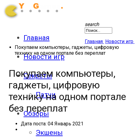
search
Главная
Главная
Новости игр
Покупаем компьютеры, гаджеты, цифровую
технику на одном портале без переплат
Новости игр
Покупаем компьютеры,
Секреты
гаджеты, цифровую
Патчи
технику на одном портале
без переплат
Обзоры
Дата поста:
04 Январь 2021
Экшены