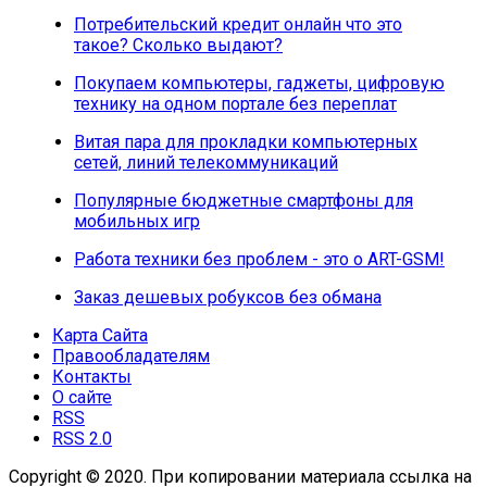
Потребительский кредит онлайн что это
такое? Сколько выдают?
Покупаем компьютеры, гаджеты, цифровую
технику на одном портале без переплат
Витая пара для прокладки компьютерных
сетей, линий телекоммуникаций
Популярные бюджетные смартфоны для
мобильных игр
Работа техники без проблем - это о ART-GSM!
Заказ дешевых робуксов без обмана
Карта Сайта
Правообладателям
Контакты
О сайте
RSS
RSS 2.0
Copyright © 2020. При копировании материала ссылка на