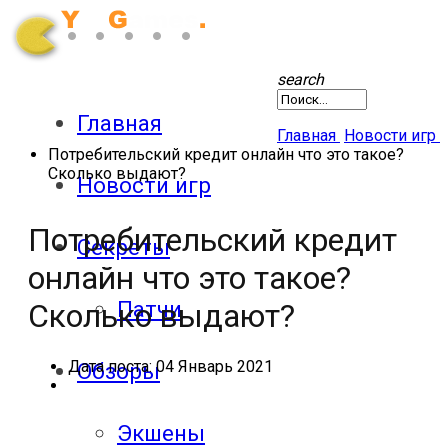
search
Главная
Главная
Новости игр
Потребительский кредит онлайн что это такое?
Сколько выдают?
Новости игр
Потребительский кредит
Секреты
онлайн что это такое?
Патчи
Сколько выдают?
Дата поста:
04 Январь 2021
Обзоры
Экшены