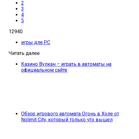
2
3
4
5
12940
игры для PC
Читать далее
Казино Вулкан – играть в автоматы на
официальном сайте
Обзор игрового автомата Огонь в Холе от
Nolimit City, который только что вышел