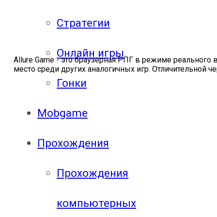
Стратегии
Онлайн игры
Allure Game - это браузерная РПГ в режиме реального
место среди других аналогичных игр. Отличительной чер
Гонки
Mobgame
Прохождения
Прохождения
компьютерных