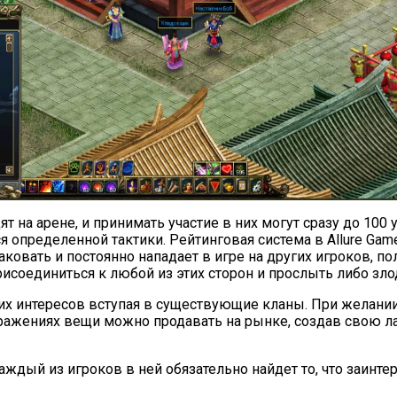
т на арене, и принимать участие в них могут сразу до 100
 определенной тактики. Рейтинговая система в Allure Ga
аковать и постоянно нападает в игре на других игроков, пол
рисоединиться к любой из этих сторон и прослыть либо зло
воих интересов вступая в существующие кланы. При желан
ражениях вещи можно продавать на рынке, создав свою лав
аждый из игроков в ней обязательно найдет то, что заинтер