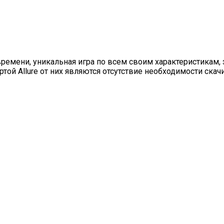
 времени, уникальная игра по всем своим характеристикам
той Allure от них являются отсутствие необходимости скач