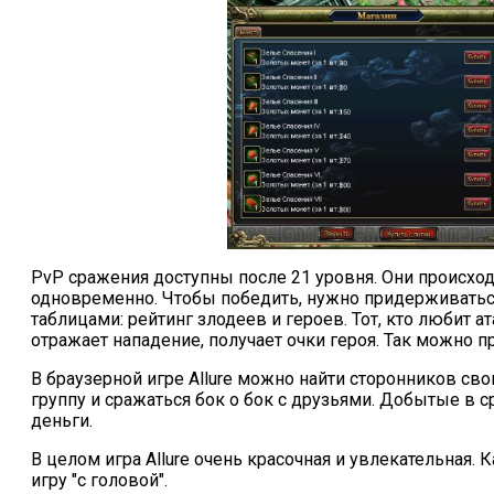
PvP сражения доступны после 21 уровня. Они происходя
одновременно. Чтобы победить, нужно придерживаться
таблицами: рейтинг злодеев и героев. Тот, кто любит ат
отражает нападение, получает очки героя. Так можно п
В браузерной игре Allure можно найти сторонников с
группу и сражаться бок о бок с друзьями. Добытые в с
деньги.
В целом игра Allure очень красочная и увлекательная. К
игру "с головой".