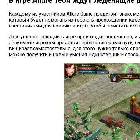
В игре Allure тебя ждут леденящие
Каждому из участников Allure Game предстоит знаком
который будет помогать их герою в прохождении квест
наставниками для новичков игры, чтобы помогать им о
Доступность локаций в игре происходит постепенно, и
результате игрокам предстоит пройти сложный путь, н
выбирает самостоятельно, для этого нужно только опр
можно получить и новые умения. Единственный способ 