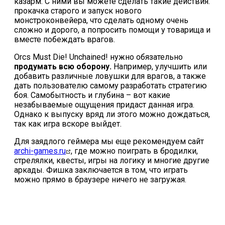
казарм. С ними вы можете сделать такие действия:
прокачка старого и запуск нового
монстроконвейера, что сделать одному очень
сложно и дорого, а попросить помощи у товарища и
вместе побеждать врагов.
Orcs Must Die! Unchained! нужно обязательно
продумать всю оборону.
Например, улучшить или
добавить различные ловушки для врагов, а также
дать пользователю самому разработать стратегию
боя. Самобытность и глубина – вот какие
незабываемые ощущения придаст данная игра.
Однако к выпуску вряд ли этого можно дождаться,
так как игра вскоре выйдет.
Для заядлого геймера мы еще рекомендуем сайт
archi-games.ru
, где можно поиграть в бродилки,
стрелялки, квесты, игры на логику и многие другие
аркады. Фишка заключается в том, что играть
можно прямо в браузере ничего не загружая.