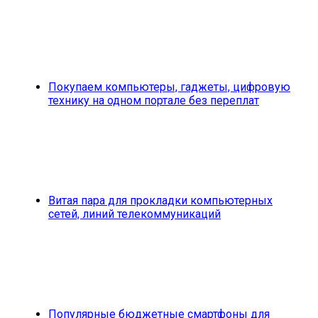
Покупаем компьютеры, гаджеты, цифровую
технику на одном портале без переплат
Витая пара для прокладки компьютерных
сетей, линий телекоммуникаций
Популярные бюджетные смартфоны для