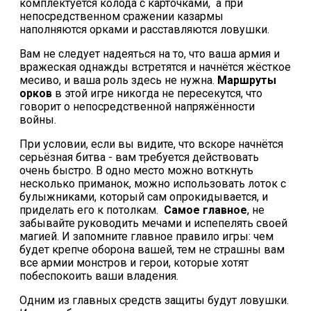
комплектуется колода с карточками, а при
непосредственном сражении казармы
наполняются орками и расставляются ловушки.
Вам не следует надеяться на то, что ваша армия и
вражеская однажды встретятся и начнётся жёсткое
месиво, и ваша роль здесь не нужна.
Маршруты
орков
в этой игре никогда не пересекутся, что
говорит о непосредственной напряжённости
войны.
При условии, если вы видите, что вскоре начнётся
серьёзная битва - вам требуется действовать
очень быстро. В одно место можно воткнуть
несколько приманок, можно использовать лоток с
булыжниками, который сам опрокидывается, и
приделать его к потолкам.
Самое главное
, не
забывайте руководить мечами и испепелять своей
магией. И запомните главное правило игры: чем
будет крепче оборона вашей, тем не страшны вам
все армии монстров и герои, которые хотят
побеспокоить ваши владения.
Одним из главных средств защиты будут ловушки.