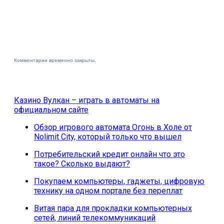
Комментарии временно закрыты.
Казино Вулкан – играть в автоматы на
официальном сайте
Обзор игрового автомата Огонь в Холе от
Nolimit City, который только что вышел
Потребительский кредит онлайн что это
такое? Сколько выдают?
Покупаем компьютеры, гаджеты, цифровую
технику на одном портале без переплат
Витая пара для прокладки компьютерных
сетей, линий телекоммуникаций