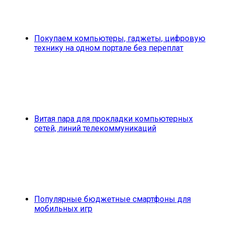
Покупаем компьютеры, гаджеты, цифровую
технику на одном портале без переплат
Витая пара для прокладки компьютерных
сетей, линий телекоммуникаций
Популярные бюджетные смартфоны для
мобильных игр