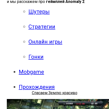
и мы расскажем про
геймплей Anomaly 2
.
Шутеры
Стратегии
Онлайн игры
Гонки
Mobgame
Прохождения
Спасаем Землю красиво
Прохождения