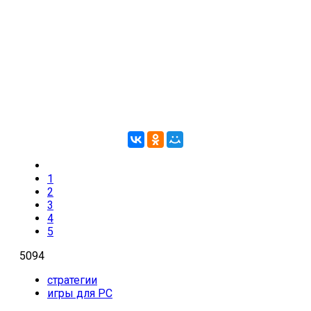
1
2
3
4
5
5094
стратегии
игры для PC