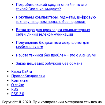
Потребительский кредит онлайн что это
такое? Сколько выдают?
Покупаем компьютеры, гаджеты, цифровую
технику на одном портале без переплат
Витая пара для прокладки компьютерных
сетей, линий телекоммуникаций
Популярные бюджетные смартфоны для
мобильных игр
Работа техники без проблем - это о ART-GSM!
Заказ дешевых робуксов без обмана
Карта Сайта
Правообладателям
Контакты
О сайте
RSS
RSS 2.0
Copyright © 2020. При копировании материала ссылка на