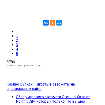
1
2
3
4
5
8786
Комментарии временно закрыты.
Казино Вулкан – играть в автоматы на
официальном сайте
Обзор игрового автомата Огонь в Холе от
Nolimit City, который только что вышел