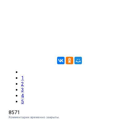
1
2
3
4
5
8571
Комментарии временно закрыты.