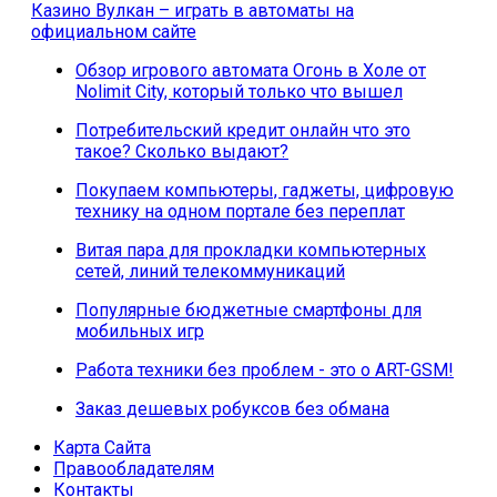
Казино Вулкан – играть в автоматы на
официальном сайте
Обзор игрового автомата Огонь в Холе от
Nolimit City, который только что вышел
Потребительский кредит онлайн что это
такое? Сколько выдают?
Покупаем компьютеры, гаджеты, цифровую
технику на одном портале без переплат
Витая пара для прокладки компьютерных
сетей, линий телекоммуникаций
Популярные бюджетные смартфоны для
мобильных игр
Работа техники без проблем - это о ART-GSM!
Заказ дешевых робуксов без обмана
Карта Сайта
Правообладателям
Контакты