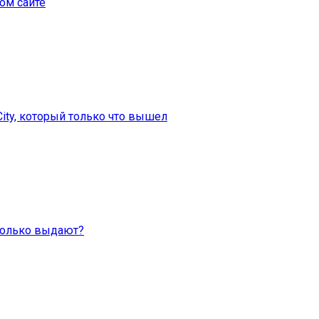
ом сайте
City, который только что вышел
Сколько выдают?