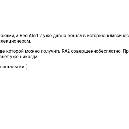
ками, а Red Alert 2 уже давно вошла в историю классичес
ллекционерам.
ходе которой можно получить RA2 совершеннобесплатно. П
знет уже никогда.
остальгии :)