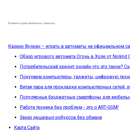
Комментарии временно закрыты.
Казино Вулкан – играть в автоматы на официальном са
Обзор игрового автомата Огонь в Холе от Nolimit 
Потребительский кредит онлайн что это такое? 
Покупаем компьютеры, гаджеты, цифровую техни
Витая пара для прокладки компьютерных сетей, 
Популярные бюджетные смартфоны для мобильн
Работа техники без проблем - это о ART-GSM!
Заказ дешевых робуксов без обмана
Карта Сайта