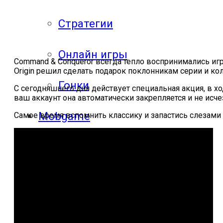
Стратегии
Онлайн игры
Command & Conqueror всегда тепло воспринимались игро
Origin решил сделать подарок поклонникам серии и ко
Гонки
С сегодняшнего дня действует специальная акция, в 
ваш аккаунт она автоматически закрепляется и не исче
Mobgame
Самое время вспомнить классику и запастись слезами н
Прохождения
Прохождения
компьютерных