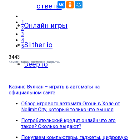
ответы
1
Онлайн игры
2
3
4
Slither io
5
3443
Комментарии временно закрыты.
Deep io
Казино Вулкан – играть в автоматы на
официальном сайте
Обзор игрового автомата Огонь в Холе от
Nolimit City, который только что вышел
Потребительский кредит онлайн что это
такое? Сколько выдают?
Покупаем компьютеры, гаджеты, цифровую