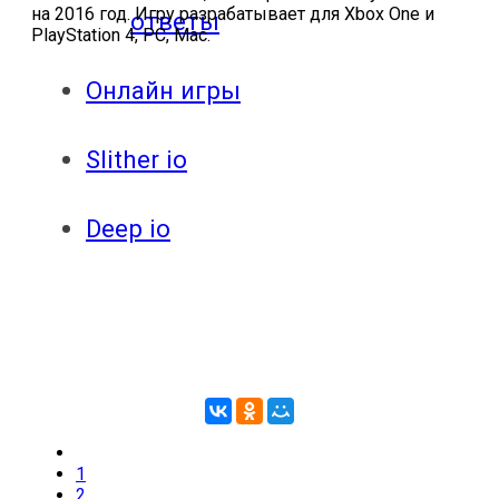
на 2016 год. Игру разрабатывает для Xbox One и
ответы
PlayStation 4, PC, Mac.
Онлайн игры
Slither io
Deep io
1
2