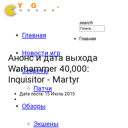
search
Главная
Главная
Новости игр
Анонс и дата выхода
Warhammer 40,000:
Секреты
Inquisitor - Martyr
Патчи
Дата поста:
15 Июль 2015
Обзоры
Экшены