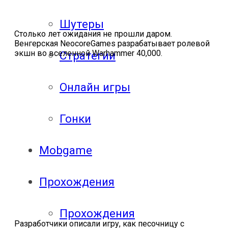
Шутеры
Столько лет ожидания не прошли даром.
Венгерская NeocoreGames разрабатывает ролевой
экшн во вселенной Warhammer 40,000.
Стратегии
Онлайн игры
Гонки
Mobgame
Прохождения
Прохождения
Разработчики описали игру, как песочницу с