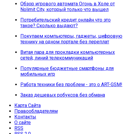
Обзор игрового автомата Огонь в Холе от
Nolimit City, который только что вышел
Потребительский кредит онлайн что это
такое? Сколько выдают?
Покупаем компьютеры, гаджеты, цифровую
технику на одном портале без переплат
Витая пара для прокладки компьютерных
сетей, линий телекоммуникаций
Популярные бюджетные смартфоны для
мобильных игр
Работа техники без проблем - это о ART-GSM!
Заказ дешевых робуксов без обмана
Карта Сайта
Правообладателям
Контакты
О сайте
RSS
RSS 2.0