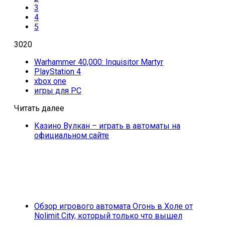
3
4
5
3020
Warhammer 40,000: Inquisitor Martyr
PlayStation 4
xbox one
игры для PC
Читать далее
Казино Вулкан – играть в автоматы на
официальном сайте
Обзор игрового автомата Огонь в Холе от
Nolimit City, который только что вышел