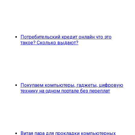
Потребительский кредит онлайн что это
такое? Сколько выдают?
Покупаем компьютеры, гаджеты, цифровую
технику на одном портале без переплат
Витая пара для прокладки компьютерных