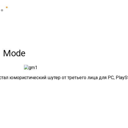
d Mode
ал юмористический шутер от третьего лица для PC, PlaySta