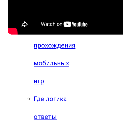
игр
Видео
прохождения
мобильных
игр
Где логика
ответы