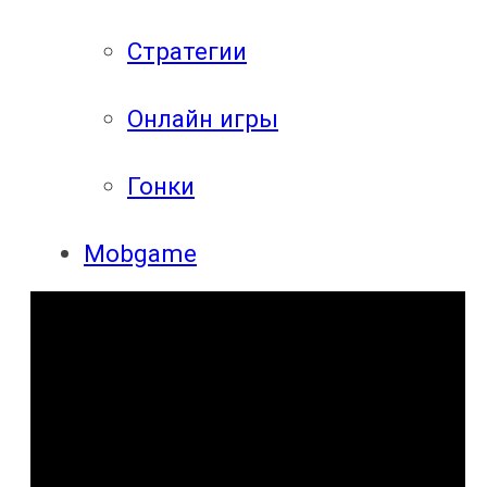
Стратегии
Онлайн игры
Гонки
Mobgame
Прохождения
Прохождения
компьютерных