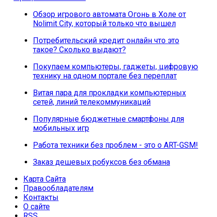
Обзор игрового автомата Огонь в Холе от
Nolimit City, который только что вышел
Потребительский кредит онлайн что это
такое? Сколько выдают?
Покупаем компьютеры, гаджеты, цифровую
технику на одном портале без переплат
Витая пара для прокладки компьютерных
сетей, линий телекоммуникаций
Популярные бюджетные смартфоны для
мобильных игр
Работа техники без проблем - это о ART-GSM!
Заказ дешевых робуксов без обмана
Карта Сайта
Правообладателям
Контакты
О сайте
RSS