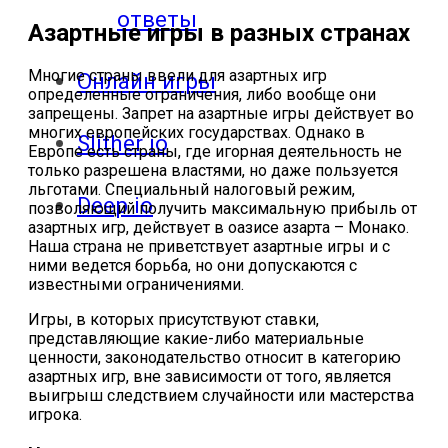
ответы
Азартные игры в разных странах
Многие страны ввели для азартных игр
Онлайн игры
определенные ограничения, либо вообще они
запрещены. Запрет на азартные игры действует во
многих европейских государствах. Однако в
Slither io
Европе есть страны, где игорная деятельность не
только разрешена властями, но даже пользуется
льготами. Специальный налоговый режим,
Deep io
позволяющий получить максимальную прибыль от
азартных игр, действует в оазисе азарта – Монако.
Наша страна не приветствует азартные игры и с
ними ведется борьба, но они допускаются с
известными ограничениями.
Игры, в которых присутствуют ставки,
представляющие какие-либо материальные
ценности, законодательство относит в категорию
азартных игр, вне зависимости от того, является
выигрыш следствием случайности или мастерства
игрока.