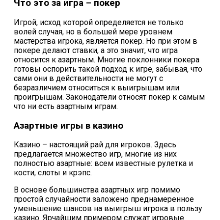
Что это за игра – покер
Игрой, исход которой определяется не только
волей случая, но в большей мере уровнем
мастерства игрока, является покер. Но при этом в
покере делают ставки, а это значит, что игра
относится к азартным. Многие поклонники покера
готовы оспорить такой подход к игре, забывая, что
сами они в действительности не могут с
безразличием относиться к выигрышам или
проигрышам. Законодатели относят покер к самым
что ни есть азартным играм.
Азартные игры в казино
Казино – настоящий рай для игроков. Здесь
предлагается множество игр, многие из них
полностью азартные: всем известные рулетка и
кости, слоты и крэпс.
В основе большинства азартных игр помимо
простой случайности заложено преднамеренное
уменьшение шансов на выигрыш игрока в пользу
казино. Ярчайшим примером служат игровые