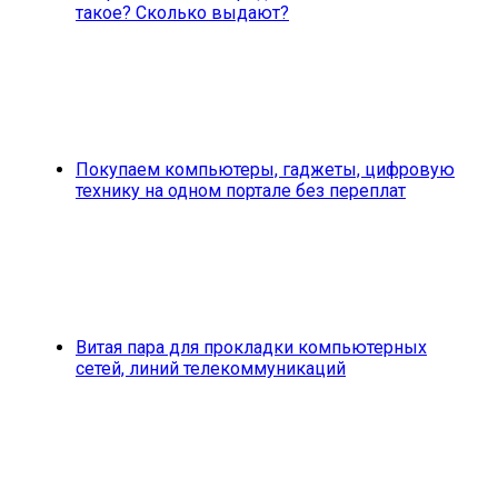
такое? Сколько выдают?
Покупаем компьютеры, гаджеты, цифровую
технику на одном портале без переплат
Витая пара для прокладки компьютерных
сетей, линий телекоммуникаций