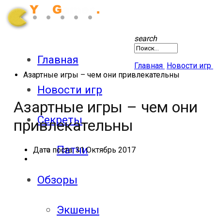
search
Главная
Главная
Новости игр
Азартные игры – чем они привлекательны
Новости игр
Азартные игры – чем они
Секреты
привлекательны
Патчи
Дата поста:
31 Октябрь 2017
Обзоры
Экшены