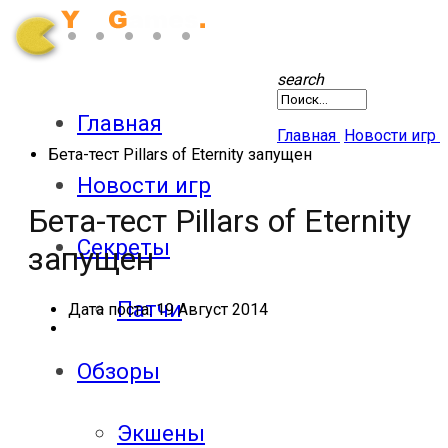
search
Главная
Главная
Новости игр
Бета-тест Pillars of Eternity запущен
Новости игр
Бета-тест Pillars of Eternity
Секреты
запущен
Патчи
Дата поста:
19 Август 2014
Обзоры
Экшены