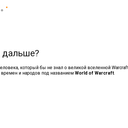
ft дальше?
человека, который бы не знал о великой вселенной Warcraft
 времен и народов под названием
World of Warcraft
.