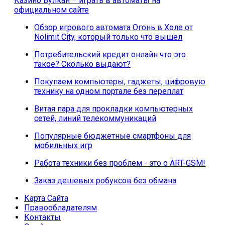
Казино Вулкан – играть в автоматы на
официальном сайте
Обзор игрового автомата Огонь в Холе от
Nolimit City, который только что вышел
Потребительский кредит онлайн что это
такое? Сколько выдают?
Покупаем компьютеры, гаджеты, цифровую
технику на одном портале без переплат
Витая пара для прокладки компьютерных
сетей, линий телекоммуникаций
Популярные бюджетные смартфоны для
мобильных игр
Работа техники без проблем - это о ART-GSM!
Заказ дешевых робуксов без обмана
Карта Сайта
Правообладателям
Контакты