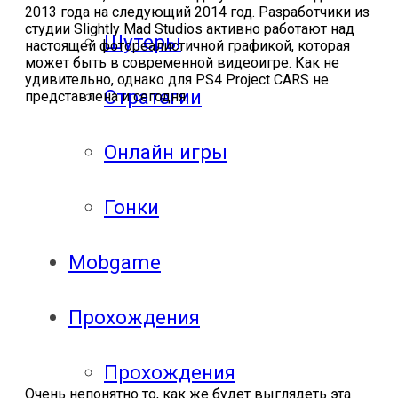
2013 года на следующий 2014 год. Разработчики из
студии Slightly Mad Studios активно работают над
Шутеры
настоящей фотореалистичной графикой, которая
может быть в современной видеоигре. Как не
удивительно, однако для PS4 Project CARS не
Стратегии
представлена и сегодня.
Онлайн игры
Гонки
Mobgame
Прохождения
Прохождения
Очень непонятно то, как же будет выглядеть эта