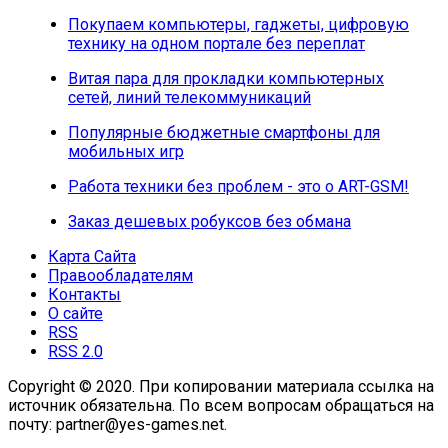
Покупаем компьютеры, гаджеты, цифровую
технику на одном портале без переплат
Витая пара для прокладки компьютерных
сетей, линий телекоммуникаций
Популярные бюджетные смартфоны для
мобильных игр
Работа техники без проблем - это о ART-GSM!
Заказ дешевых робуксов без обмана
Карта Сайта
Правообладателям
Контакты
О сайте
RSS
RSS 2.0
Copyright © 2020. При копировании материала ссылка на
источник обязательна. По всем вопросам обращаться на
почту: partner@yes-games.net.