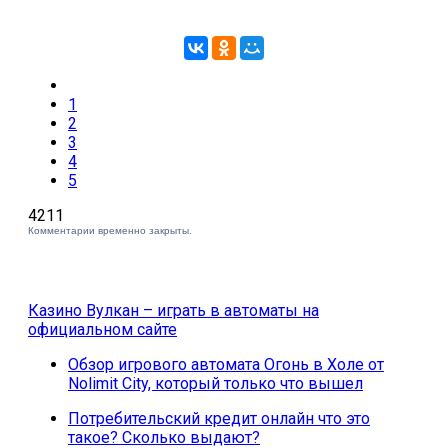
1
2
3
4
5
4211
Комментарии временно закрыты.
Казино Вулкан – играть в автоматы на
официальном сайте
Обзор игрового автомата Огонь в Холе от
Nolimit City, который только что вышел
Потребительский кредит онлайн что это
такое? Сколько выдают?