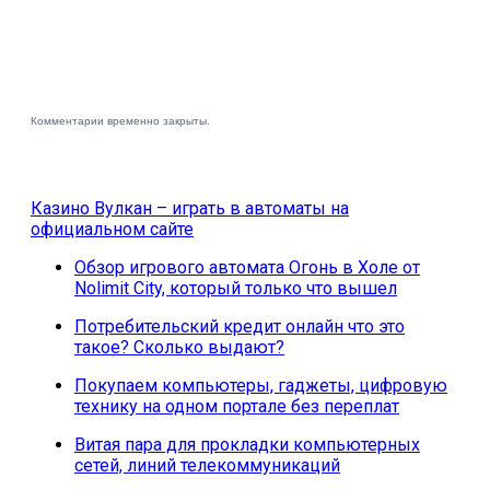
Комментарии временно закрыты.
Казино Вулкан – играть в автоматы на
официальном сайте
Обзор игрового автомата Огонь в Холе от
Nolimit City, который только что вышел
Потребительский кредит онлайн что это
такое? Сколько выдают?
Покупаем компьютеры, гаджеты, цифровую
технику на одном портале без переплат
Витая пара для прокладки компьютерных
сетей, линий телекоммуникаций