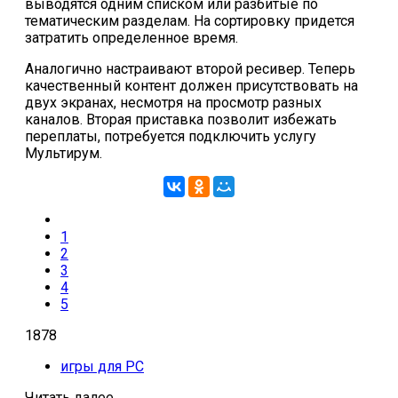
выводятся одним списком или разбитые по
тематическим разделам. На сортировку придется
затратить определенное время.
Аналогично настраивают второй ресивер. Теперь
качественный контент должен присутствовать на
двух экранах, несмотря на просмотр разных
каналов. Вторая приставка позволит избежать
переплаты, потребуется подключить услугу
Мультирум.
1
2
3
4
5
1878
игры для PC
Читать далее