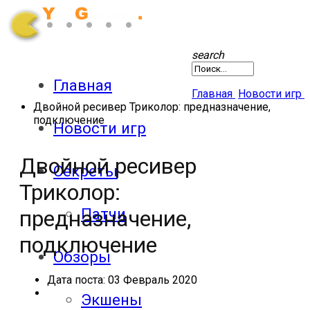
search
Главная
Главная
Новости игр
Двойной ресивер Триколор: предназначение,
подключение
Новости игр
Двойной ресивер
Секреты
Триколор:
Патчи
предназначение,
подключение
Обзоры
Дата поста:
03 Февраль 2020
Экшены