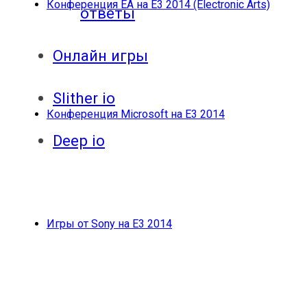
Конференция EA на E3 2014 (Electronic Arts)
ответы
Онлайн игры
Slither io
Конференция Microsoft на E3 2014
Deep io
Игры от Sony на Е3 2014