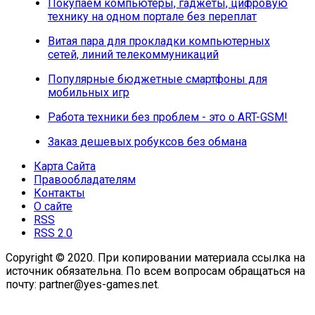
Покупаем компьютеры, гаджеты, цифровую
технику на одном портале без переплат
Витая пара для прокладки компьютерных
сетей, линий телекоммуникаций
Популярные бюджетные смартфоны для
мобильных игр
Работа техники без проблем - это о ART-GSM!
Заказ дешевых робуксов без обмана
Карта Сайта
Правообладателям
Контакты
О сайте
RSS
RSS 2.0
Copyright © 2020. При копировании материала ссылка на
источник обязательна. По всем вопросам обращаться на
почту: partner@yes-games.net.