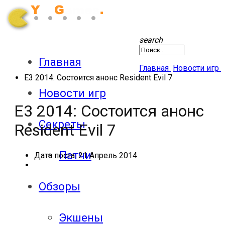
search
Главная
Главная
Новости игр
E3 2014: Состоится анонс Resident Evil 7
Новости игр
E3 2014: Состоится анонс
Секреты
Resident Evil 7
Патчи
Дата поста:
21 Апрель 2014
Обзоры
Экшены