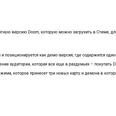
тную версию Doom, которую можно загрузить в Стиме, для 
и позиционируется как демо-версия, где содержится один
ние аудитории, которая все еще в раздумьях – покупать D
жима, которое принесет три новых карту и демона в кото