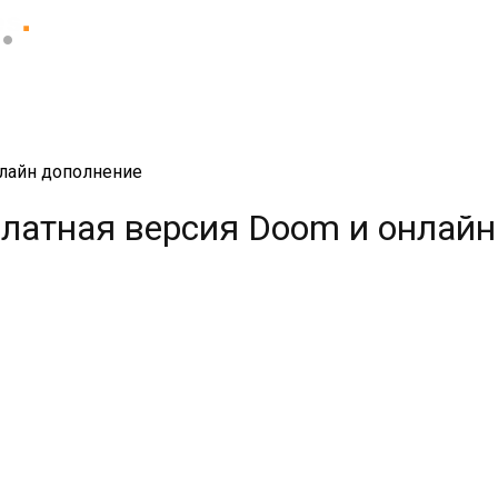
нлайн дополнение
платная версия Doom и онлай