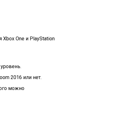
Xbox One и PlayStation
 уровень.
oom 2016 или нет.
рого можно