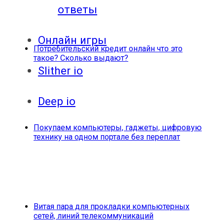
ответы
Онлайн игры
Потребительский кредит онлайн что это
такое? Сколько выдают?
Slither io
Deep io
Покупаем компьютеры, гаджеты, цифровую
технику на одном портале без переплат
Витая пара для прокладки компьютерных
сетей, линий телекоммуникаций