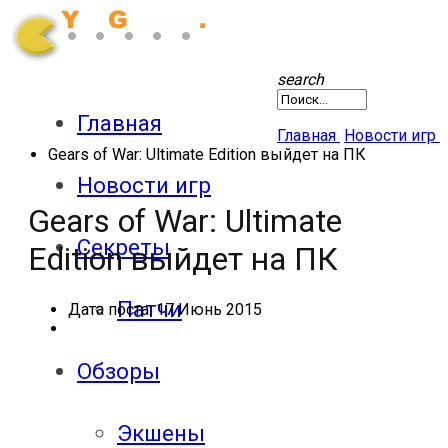
search
Главная
Главная
Новости игр
Gears of War: Ultimate Edition выйдет на ПК
Новости игр
Gears of War: Ultimate
Секреты
Edition выйдет на ПК
Патчи
Дата поста:
17 Июнь 2015
Обзоры
Экшены