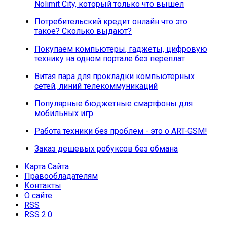
Nolimit City, который только что вышел
Потребительский кредит онлайн что это
такое? Сколько выдают?
Покупаем компьютеры, гаджеты, цифровую
технику на одном портале без переплат
Витая пара для прокладки компьютерных
сетей, линий телекоммуникаций
Популярные бюджетные смартфоны для
мобильных игр
Работа техники без проблем - это о ART-GSM!
Заказ дешевых робуксов без обмана
Карта Сайта
Правообладателям
Контакты
О сайте
RSS
RSS 2.0