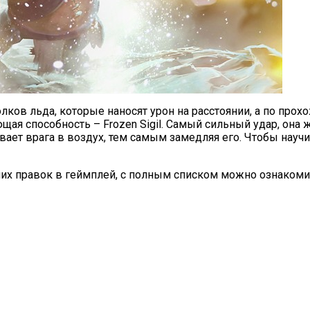
олков льда, которые наносят урон на расстоянии, а по пр
ющая способность –
Frozen
Sigil
. Самый сильный удар, она ж
вает врага в воздух, тем самым замедляя его. Чтобы научи
их правок в геймплей, с полным списком можно ознакоми