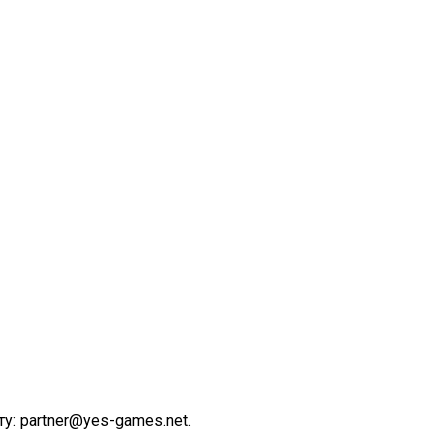
у: partner@yes-games.net.