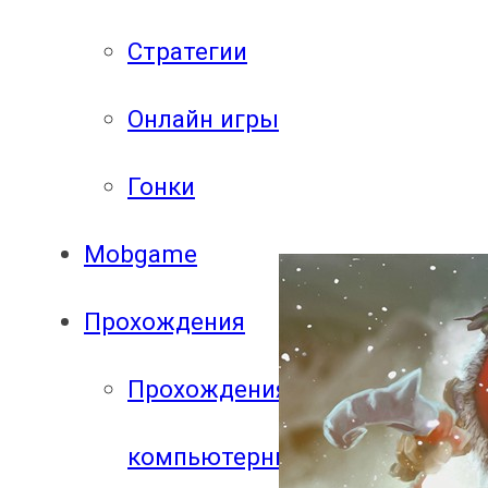
Стратегии
Онлайн игры
Гонки
Mobgame
Прохождения
Прохождения
компьютерных