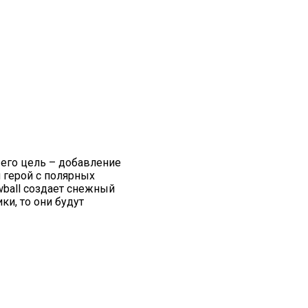
 его цель – добавление
ш герой с полярных
ball
создает снежный
ки, то они будут