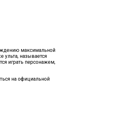
охождению максимальной
е ульта, называется
тся играть персонажем,
ться на официальной