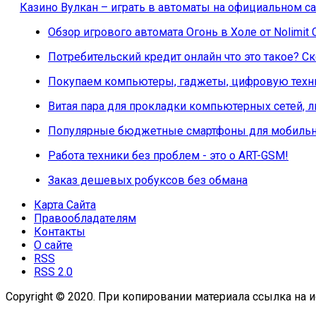
Казино Вулкан – играть в автоматы на официальном са
Обзор игрового автомата Огонь в Холе от Nolimit 
Потребительский кредит онлайн что это такое? 
Покупаем компьютеры, гаджеты, цифровую техни
Витая пара для прокладки компьютерных сетей, 
Популярные бюджетные смартфоны для мобильн
Работа техники без проблем - это о ART-GSM!
Заказ дешевых робуксов без обмана
Карта Сайта
Правообладателям
Контакты
О сайте
RSS
RSS 2.0
Copyright © 2020. При копировании материала ссылка на и