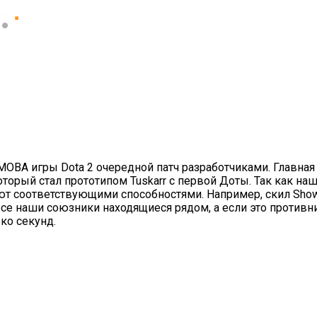
 МОВА игры
Dota
2 очередной патч разработчиками. Главная
который стал прототипом
Tuskarr
с первой Доты. Так как на
ают соответствующими способностями. Например, скил
Show
се наши союзники находящиеся рядом, а если это противни
ко секунд.