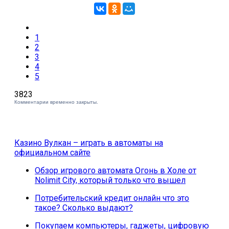
1
2
3
4
5
3823
Комментарии временно закрыты.
Казино Вулкан – играть в автоматы на
официальном сайте
Обзор игрового автомата Огонь в Холе от
Nolimit City, который только что вышел
Потребительский кредит онлайн что это
такое? Сколько выдают?
Покупаем компьютеры, гаджеты, цифровую