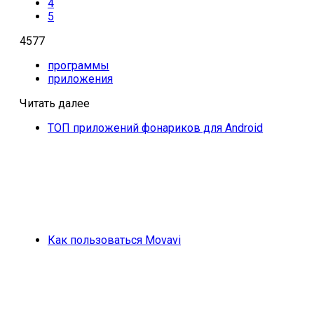
4
5
4577
программы
приложения
Читать далее
ТОП приложений фонариков для Android
Как пользоваться Movavi