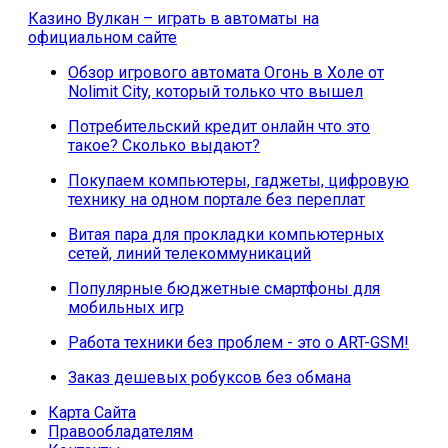
Казино Вулкан – играть в автоматы на
официальном сайте
Обзор игрового автомата Огонь в Холе от
Nolimit City, который только что вышел
Потребительский кредит онлайн что это
такое? Сколько выдают?
Покупаем компьютеры, гаджеты, цифровую
технику на одном портале без переплат
Витая пара для прокладки компьютерных
сетей, линий телекоммуникаций
Популярные бюджетные смартфоны для
мобильных игр
Работа техники без проблем - это о ART-GSM!
Заказ дешевых робуксов без обмана
Карта Сайта
Правообладателям