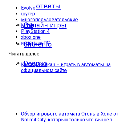
ответы
Evolve
шутер
многопользовательские
Онлайн игры
MMO
PlayStation 4
xbox one
игры для PC
Slither io
Читать далее
Deep io
Казино Вулкан – играть в автоматы на
официальном сайте
Обзор игрового автомата Огонь в Холе от
Nolimit City, который только что вышел