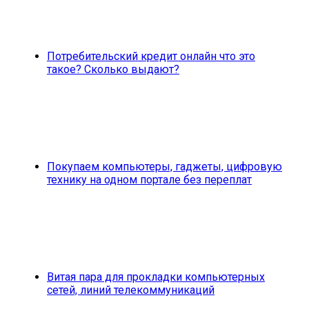
Потребительский кредит онлайн что это
такое? Сколько выдают?
Покупаем компьютеры, гаджеты, цифровую
технику на одном портале без переплат
Витая пара для прокладки компьютерных
сетей, линий телекоммуникаций