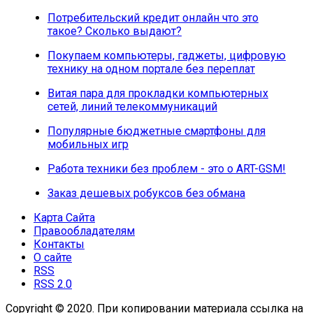
Потребительский кредит онлайн что это
такое? Сколько выдают?
Покупаем компьютеры, гаджеты, цифровую
технику на одном портале без переплат
Витая пара для прокладки компьютерных
сетей, линий телекоммуникаций
Популярные бюджетные смартфоны для
мобильных игр
Работа техники без проблем - это о ART-GSM!
Заказ дешевых робуксов без обмана
Карта Сайта
Правообладателям
Контакты
О сайте
RSS
RSS 2.0
Copyright © 2020. При копировании материала ссылка на