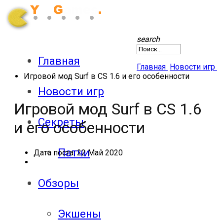
search
Главная
Главная
Новости игр
Игровой мод Surf в CS 1.6 и его особенности
Новости игр
Игровой мод Surf в CS 1.6
Секреты
и его особенности
Патчи
Дата поста:
22 Май 2020
Обзоры
Экшены