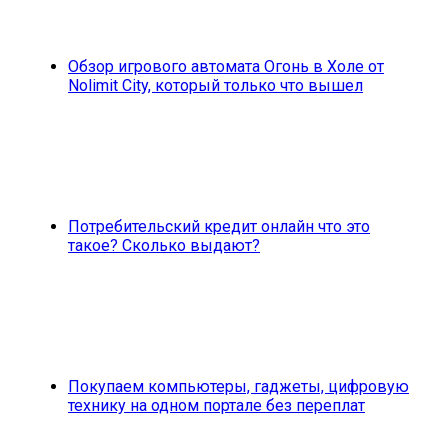
Обзор игрового автомата Огонь в Холе от
Nolimit City, который только что вышел
Потребительский кредит онлайн что это
такое? Сколько выдают?
Покупаем компьютеры, гаджеты, цифровую
технику на одном портале без переплат