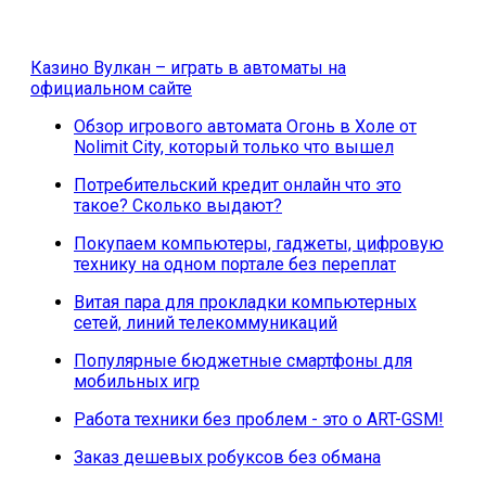
Казино Вулкан – играть в автоматы на
официальном сайте
Обзор игрового автомата Огонь в Холе от
Nolimit City, который только что вышел
Потребительский кредит онлайн что это
такое? Сколько выдают?
Покупаем компьютеры, гаджеты, цифровую
технику на одном портале без переплат
Витая пара для прокладки компьютерных
сетей, линий телекоммуникаций
Популярные бюджетные смартфоны для
мобильных игр
Работа техники без проблем - это о ART-GSM!
Заказ дешевых робуксов без обмана