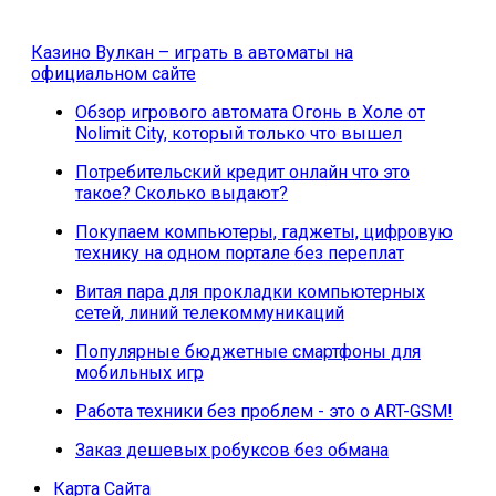
Казино Вулкан – играть в автоматы на
официальном сайте
Обзор игрового автомата Огонь в Холе от
Nolimit City, который только что вышел
Потребительский кредит онлайн что это
такое? Сколько выдают?
Покупаем компьютеры, гаджеты, цифровую
технику на одном портале без переплат
Витая пара для прокладки компьютерных
сетей, линий телекоммуникаций
Популярные бюджетные смартфоны для
мобильных игр
Работа техники без проблем - это о ART-GSM!
Заказ дешевых робуксов без обмана
Карта Сайта