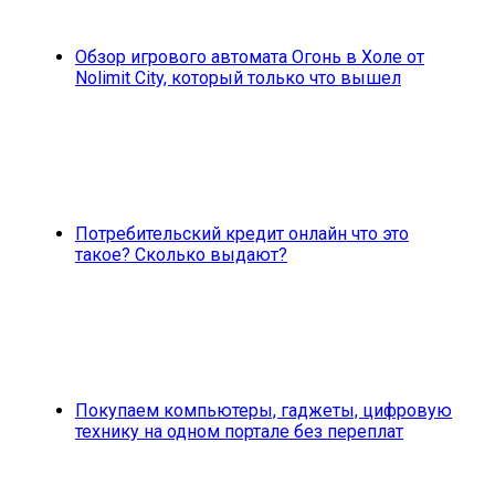
Обзор игрового автомата Огонь в Холе от
Nolimit City, который только что вышел
Потребительский кредит онлайн что это
такое? Сколько выдают?
Покупаем компьютеры, гаджеты, цифровую
технику на одном портале без переплат