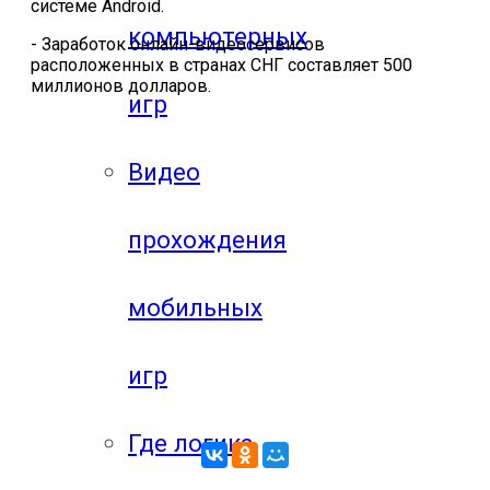
системе
Android
.
компьютерных
- Заработок онлайн-видеосервисов
расположенных в странах СНГ составляет 500
миллионов долларов.
игр
Видео
прохождения
мобильных
игр
Где логика