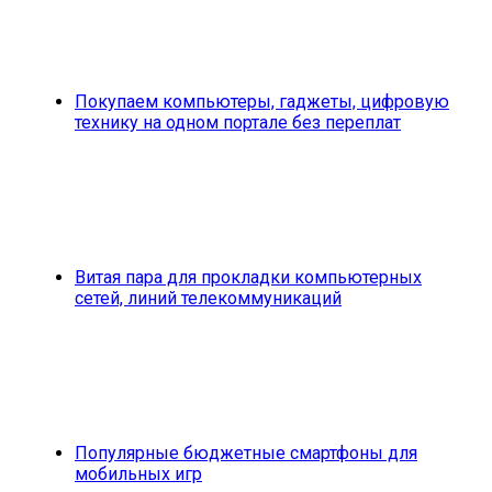
Покупаем компьютеры, гаджеты, цифровую
технику на одном портале без переплат
Витая пара для прокладки компьютерных
сетей, линий телекоммуникаций
Популярные бюджетные смартфоны для
мобильных игр