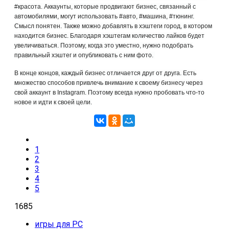
#красота. Аккаунты, которые продвигают бизнес, связанный с
автомобилями, могут использовать #авто, #машина, #тюнинг.
Смысл понятен. Также можно добавлять в хэштеги город, в котором
находится бизнес. Благодаря хэштегам количество лайков будет
увеличиваться. Поэтому, когда это уместно, нужно подобрать
правильный хэштег и опубликовать с ним фото.
В конце концов, каждый бизнес отличается друг от друга. Есть
множество способов привлечь внимание к своему бизнесу через
свой аккаунт в Instagram. Поэтому всегда нужно пробовать что-то
новое и идти к своей цели.
1
2
3
4
5
1685
игры для PC