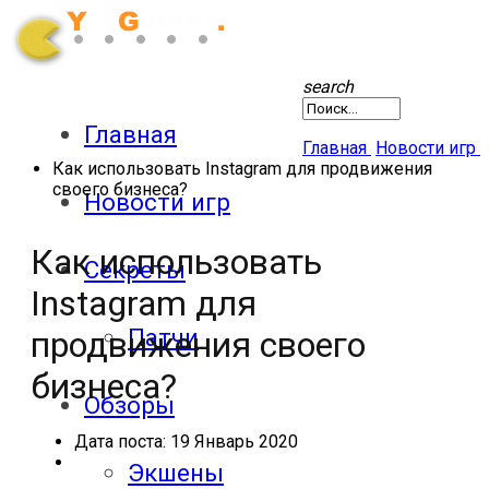
search
Главная
Главная
Новости игр
Как использовать Instagram для продвижения
своего бизнеса?
Новости игр
Как использовать
Секреты
Instagram для
Патчи
продвижения своего
бизнеса?
Обзоры
Дата поста:
19 Январь 2020
Экшены