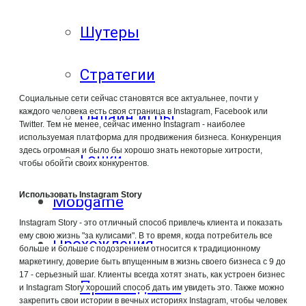
Шутеры
Стратегии
Социальные сети сейчас становятся все актуальнее, почти у
каждого человека есть своя страница в Instagram, Facebook или
Онлайн игры
Twitter. Тем не менее, сейчас именно Instagram - наиболее
используемая платформа для продвижения бизнеса. Конкуренция
здесь огромная и было бы хорошо знать некоторые хитрости,
Гонки
чтобы обойти своих конкурентов.
Использовать Instagram Story
Mobgame
Instagram Story - это отличный способ привлечь клиента и показать
ему свою жизнь "за кулисами". В то время, когда потребитель все
Прохождения
больше и больше с подозрением относится к традиционному
маркетингу, доверие быть впущенным в жизнь своего бизнеса с 9 до
17 - серьезный шаг. Клиенты всегда хотят знать, как устроен бизнес
Прохождения
и Instagram Story хороший способ дать им увидеть это. Также можно
закрепить свои истории в вечных историях Instagram, чтобы человек