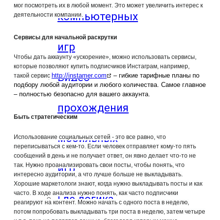
мог посмотреть их в любой момент. Это может увеличить интерес к
компьютерных
деятельности компании.
Сервисы для начальной раскрутки
игр
Чтобы дать аккаунту «ускорение», можно использовать сервисы,
которые позволяют купить подписчиков Инстаграм, например,
Видео
http://instamer.com
– гибкие тарифные планы по
такой сервис
подбору любой аудитории и любого количества. Самое главное
– полностью безопасно для вашего аккаунта.
прохождения
Быть стратегическим
мобильных
Использование социальных сетей - это все равно, что
переписываться с кем-то. Если человек отправляет кому-то пять
сообщений в день и не получает ответ, он явно делает что-то не
так. Нужно проанализировать свои посты, чтобы понять, что
игр
интересно аудитории, а что лучше больше не выкладывать.
Хорошие маркетологи знают, когда нужно выкладывать посты и как
часто. В ходе анализа нужно понять, как часто подписчики
Где логика
реагируют на контент. Можно начать с одного поста в неделю,
потом попробовать выкладывать три поста в неделю, затем четыре