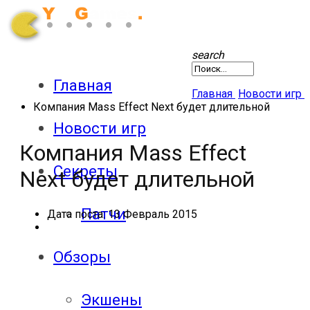
search
Главная
Главная
Новости игр
Компания Mass Effect Next будет длительной
Новости игр
Компания Mass Effect
Секреты
Next будет длительной
Патчи
Дата поста:
13 Февраль 2015
Обзоры
Экшены