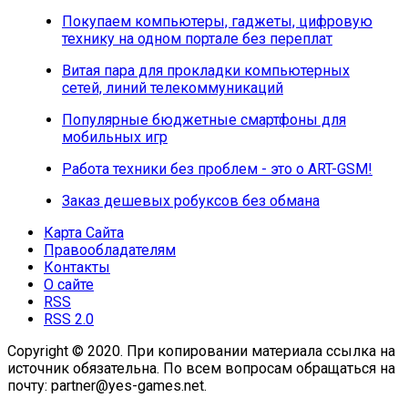
Покупаем компьютеры, гаджеты, цифровую
технику на одном портале без переплат
Витая пара для прокладки компьютерных
сетей, линий телекоммуникаций
Популярные бюджетные смартфоны для
мобильных игр
Работа техники без проблем - это о ART-GSM!
Заказ дешевых робуксов без обмана
Карта Сайта
Правообладателям
Контакты
О сайте
RSS
RSS 2.0
Copyright © 2020. При копировании материала ссылка на
источник обязательна. По всем вопросам обращаться на
почту: partner@yes-games.net.