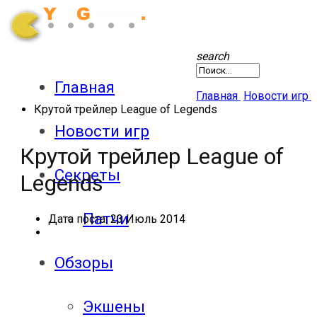
search
Главная
Главная
Новости игр
Крутой трейлер League of Legends
Новости игр
Крутой трейлер League of
Секреты
Legends
Патчи
Дата поста:
23 Июль 2014
Обзоры
Экшены