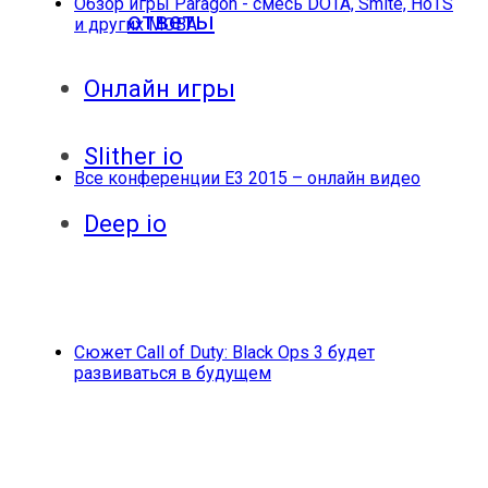
Обзор игры Paragon - смесь DOTA, Smite, HoTS
ответы
и других МОВА
Онлайн игры
Slither io
Все конференции E3 2015 – онлайн видео
Deep io
Сюжет Call of Duty: Black Ops 3 будет
развиваться в будущем