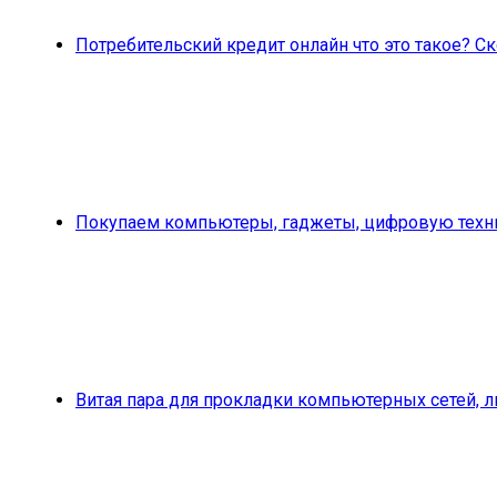
Потребительский кредит онлайн что это такое? 
Покупаем компьютеры, гаджеты, цифровую техни
Витая пара для прокладки компьютерных сетей, 