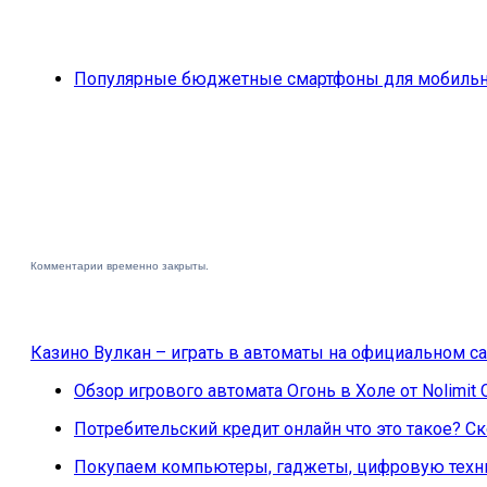
Популярные бюджетные смартфоны для мобильн
Комментарии временно закрыты.
Казино Вулкан – играть в автоматы на официальном са
Обзор игрового автомата Огонь в Холе от Nolimit 
Потребительский кредит онлайн что это такое? 
Покупаем компьютеры, гаджеты, цифровую техни