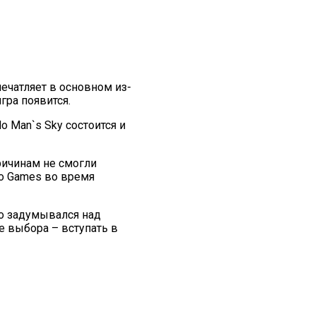
ечатляет в основном из-
гра появится.
 Man`s Sky состоится и
ричинам не смогли
lo Games во время
то задумывался над
е выбора – вступать в