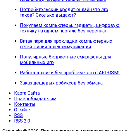
Потребительский кредит онлайн что это
такое? Сколько выдают?
Покупаем компьютеры, гаджеты, цифровую
технику на одном портале без переплат
Витая пара для прокладки компьютерных
сетей, линий телекоммуникаций
Популярные бюджетные смартфоны для
мобильных игр
Работа техники без проблем - это о ART-GSM!
Заказ дешевых робуксов без обмана
Карта Сайта
Правообладателям
Контакты
О сайте
RSS
RSS 2.0