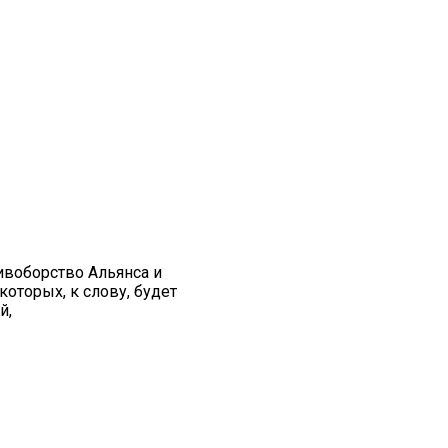
тивоборство Альянса и
которых, к слову, будет
й,