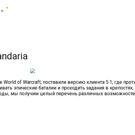
andaria
 World of Warcraft, поставили версию клиента 5.1, где про
вать эпические баталии и проходить задания в крепостях, 
рды, мы получим целый перечень различных возможносте