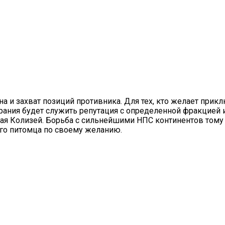
а и захват позиций противника. Для тех, кто желает прик
арания будет служить репутация с определенной фракцией
ая Колизей. Борьба с сильнейшими НПС континентов тому
ого питомца по своему желанию.