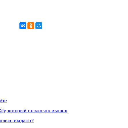
йте
City, который только что вышел
Сколько выдают?