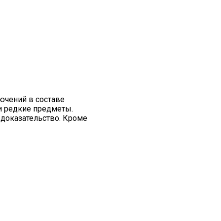
лючений в составе
 и редкие предметы.
 доказательство. Кроме