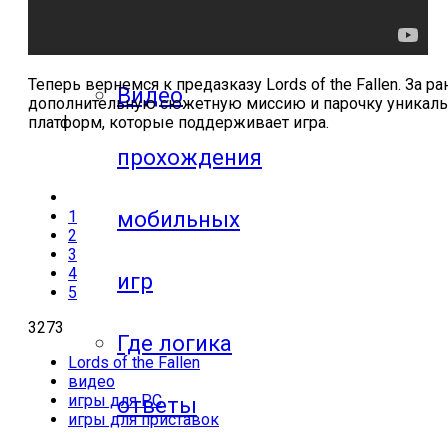
игр
Теперь вернемся к предазказу Lords of the Fallen. З
Видео
дополнительную сюжетную миссию и парочку уникально
платформ, которые поддерживает игра.
прохождения
мобильных
1
2
3
4
игр
5
3273
Где логика
Lords of the Fallen
видео
игры для PC
ответы
игры для приставок