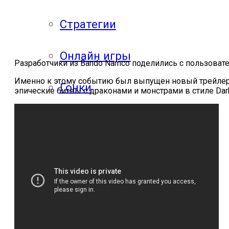
Стратегии
Онлайн игры
Разработчики из Bando Namco поделились с пользователям
Именно к этому событию был выпущен новый трейлер
Гонки
эпические битвы с драконами и монстрами в стиле Dark
Mobgame
Прохождения
Прохождения
компьютерных