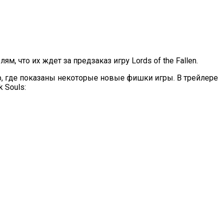
, что их ждет за предзаказ игру Lords of the Fallen.
, где показаны некоторые новые фишки игры. В трейлере
 Souls: