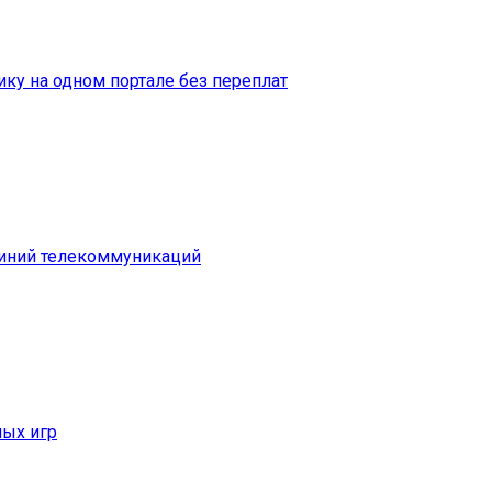
ку на одном портале без переплат
линий телекоммуникаций
ых игр