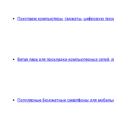
Покупаем компьютеры, гаджеты, цифровую техни
Витая пара для прокладки компьютерных сетей, 
Популярные бюджетные смартфоны для мобильн