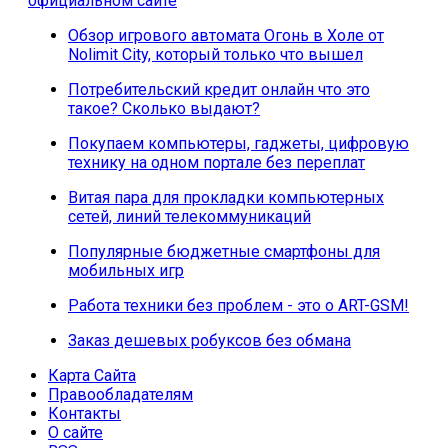
официальном сайте
Обзор игрового автомата Огонь в Холе от
Nolimit City, который только что вышел
Потребительский кредит онлайн что это
такое? Сколько выдают?
Покупаем компьютеры, гаджеты, цифровую
технику на одном портале без переплат
Витая пара для прокладки компьютерных
сетей, линий телекоммуникаций
Популярные бюджетные смартфоны для
мобильных игр
Работа техники без проблем - это о ART-GSM!
Заказ дешевых робуксов без обмана
Карта Сайта
Правообладателям
Контакты
О сайте