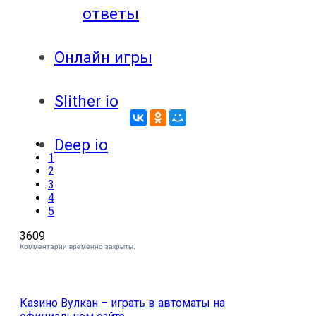
ответы
Онлайн игры
Slither io
Deep io
1
2
3
4
5
3609
Комментарии временно закрыты.
Казино Вулкан – играть в автоматы на