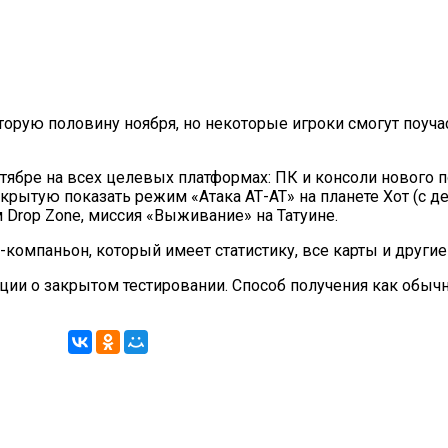
 вторую половину ноября, но некоторые игроки смогут поуча
тябре на всех целевых платформах: ПК и консоли нового п
крытую показать режим «Атака АТ-АТ» на планете Хот (с д
 Drop Zone, миссия «Выживание» на Татуине.
компаньон, который имеет статистику, все карты и другие
и о закрытом тестировании. Способ получения как обычн