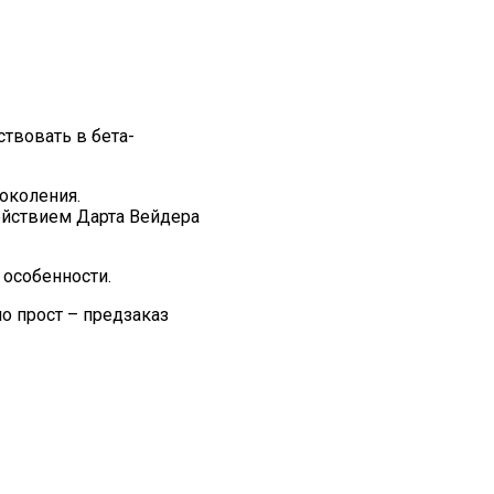
ствовать в бета-
околения.
ействием Дарта Вейдера
 особенности.
о прост – предзаказ