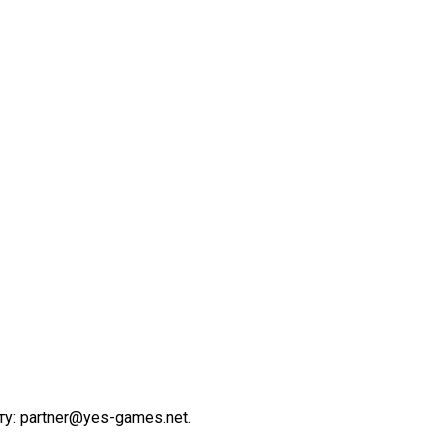
у: partner@yes-games.net.