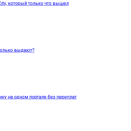
City, который только что вышел
Сколько выдают?
ку на одном портале без переплат