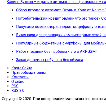
Казино Вулкан – играть в автоматы на официальном са
Обзор игрового автомата Огонь в Холе от Nolimit 
Потребительский кредит онлайн что это такое? 
Покупаем компьютеры, гаджеты, цифровую техни
Витая пара для прокладки компьютерных сетей, 
Популярные бюджетные смартфоны для мобильн
Работа техники без проблем - это о ART-GSM!
Заказ дешевых робуксов без обмана
Карта Сайта
Правообладателям
Контакты
О сайте
RSS
RSS 2.0
Copyright © 2020. При копировании материала ссылка на и