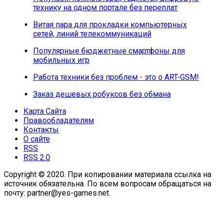
технику на одном портале без переплат
Витая пара для прокладки компьютерных
сетей, линий телекоммуникаций
Популярные бюджетные смартфоны для
мобильных игр
Работа техники без проблем - это о ART-GSM!
Заказ дешевых робуксов без обмана
Карта Сайта
Правообладателям
Контакты
О сайте
RSS
RSS 2.0
Copyright © 2020. При копировании материала ссылка на
источник обязательна. По всем вопросам обращаться на
почту: partner@yes-games.net.