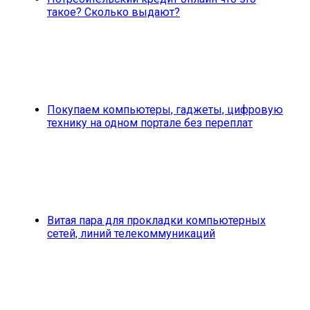
такое? Сколько выдают?
Покупаем компьютеры, гаджеты, цифровую
технику на одном портале без переплат
Витая пара для прокладки компьютерных
сетей, линий телекоммуникаций