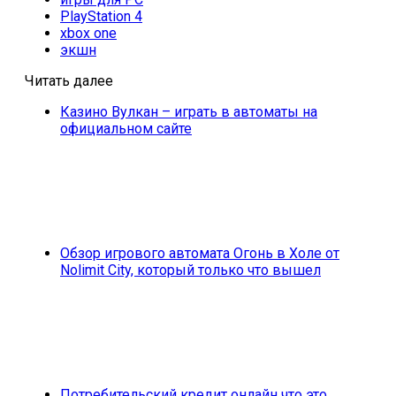
PlayStation 4
xbox one
экшн
Читать далее
Казино Вулкан – играть в автоматы на
официальном сайте
Обзор игрового автомата Огонь в Холе от
Nolimit City, который только что вышел
Потребительский кредит онлайн что это