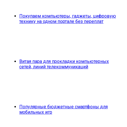
Покупаем компьютеры, гаджеты, цифровую
технику на одном портале без переплат
Витая пара для прокладки компьютерных
сетей, линий телекоммуникаций
Популярные бюджетные смартфоны для
мобильных игр