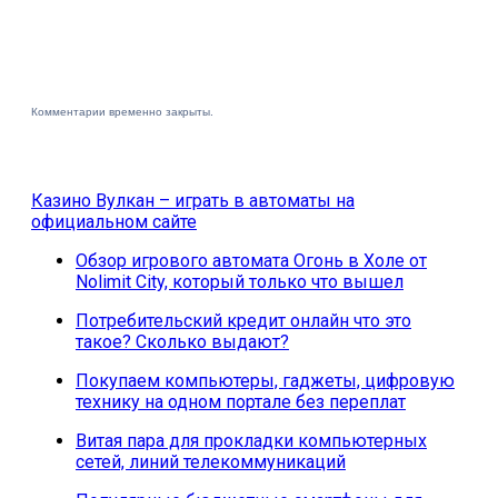
Комментарии временно закрыты.
Казино Вулкан – играть в автоматы на
официальном сайте
Обзор игрового автомата Огонь в Холе от
Nolimit City, который только что вышел
Потребительский кредит онлайн что это
такое? Сколько выдают?
Покупаем компьютеры, гаджеты, цифровую
технику на одном портале без переплат
Витая пара для прокладки компьютерных
сетей, линий телекоммуникаций