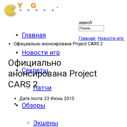
search
Главная
Главная
Новости игр
Официально анонсирована Project CARS 2
Новости игр
Официально
Секреты
анонсирована Project
CARS 2
Патчи
Дата поста:
23 Июнь 2015
Обзоры
Экшены