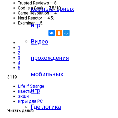
Trusted Reviews — 8;
компьютерных
God is a Geek — 7,5/10;
Game Revolution — 4;
Nerd Reactor — 4,5;
Examiner — 5.
игр
Видео
1
2
прохождения
3
4
5
мобильных
3119
Life if Strange
игр
квесты
экшн
игры для PC
Где логика
Читать далее