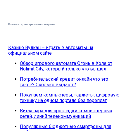
Комментарии временно закрыты.
Казино Вулкан – играть в автоматы на
официальном сайте
Обзор игрового автомата Огонь в Холе от
Nolimit City, который только что вышел
Потребительский кредит онлайн что это
такое? Сколько выдают?
Покупаем компьютеры, гаджеты, цифровую
технику на одном портале без переплат
Витая пара для прокладки компьютерных
сетей, линий телекоммуникаций
Популярные бюджетные смартфоны для