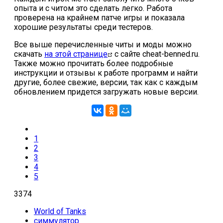
опыта и с читом это сделать легко. Работа
проверена на крайнем патче игры и показала
хорошие результаты среди тестеров.
Все выше перечисленные читы и моды можно
скачать
на этой странице
с сайте cheat-benned.ru.
Также можно прочитать более подробные
инструкции и отзывы к работе программ и найти
другие, более свежие, версии, так как с каждым
обновлением придется загружать новые версии.
1
2
3
4
5
3374
World of Tanks
симмулятор