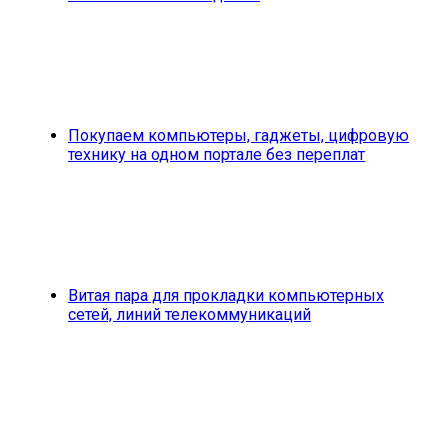
Покупаем компьютеры, гаджеты, цифровую
технику на одном портале без переплат
Витая пара для прокладки компьютерных
сетей, линий телекоммуникаций