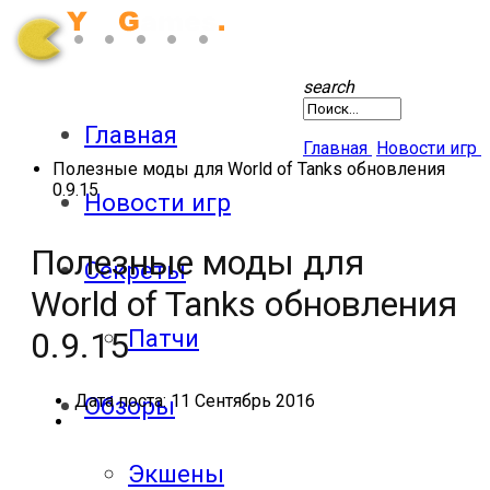
search
Главная
Главная
Новости игр
Полезные моды для World of Tanks обновления
0.9.15
Новости игр
Полезные моды для
Секреты
World of Tanks обновления
Патчи
0.9.15
Дата поста:
11 Сентябрь 2016
Обзоры
Экшены