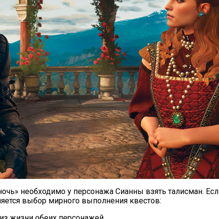
ь» необходимо у персонажа Сианны взять талисман. Если 
яется выбор мирного выполнения квестов:
из жизни обеих персонажей.