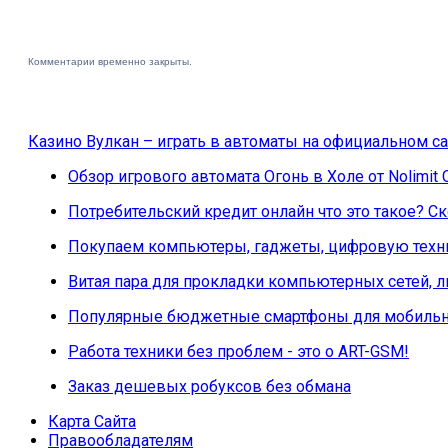
Комментарии временно закрыты.
Казино Вулкан – играть в автоматы на официальном са
Обзор игрового автомата Огонь в Холе от Nolimit 
Потребительский кредит онлайн что это такое? 
Покупаем компьютеры, гаджеты, цифровую техни
Витая пара для прокладки компьютерных сетей, 
Популярные бюджетные смартфоны для мобильн
Работа техники без проблем - это о ART-GSM!
Заказ дешевых робуксов без обмана
Карта Сайта
Правообладателям