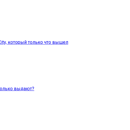
City, который только что вышел
Сколько выдают?