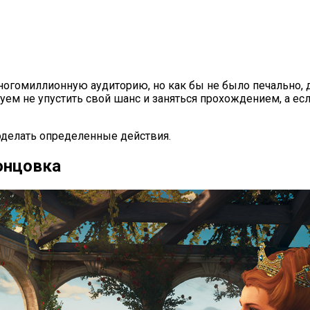
многомиллионную аудиторию, но как бы не было печально,
уем не упустить свой шанс и заняться прохождением, а е
оделать определенные действия.
онцовка