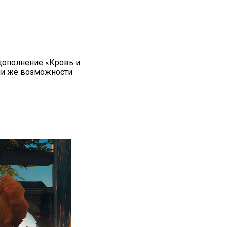
 дополнение «Кровь и
сли же возможности