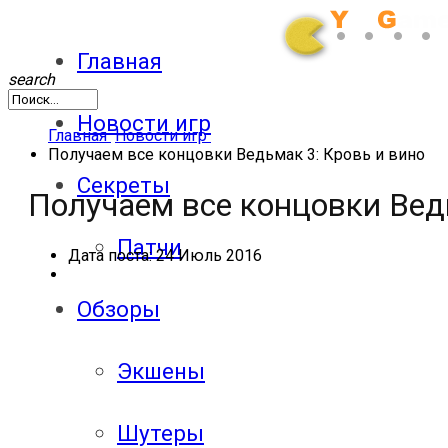
Главная
search
Новости игр
Главная
Новости игр
Получаем все концовки Ведьмак 3: Кровь и вино
Секреты
Получаем все концовки Вед
Патчи
Дата поста:
24 Июль 2016
Обзоры
Экшены
Шутеры