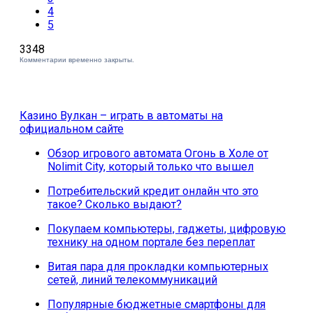
4
5
3348
Комментарии временно закрыты.
Казино Вулкан – играть в автоматы на
официальном сайте
Обзор игрового автомата Огонь в Холе от
Nolimit City, который только что вышел
Потребительский кредит онлайн что это
такое? Сколько выдают?
Покупаем компьютеры, гаджеты, цифровую
технику на одном портале без переплат
Витая пара для прокладки компьютерных
сетей, линий телекоммуникаций
Популярные бюджетные смартфоны для