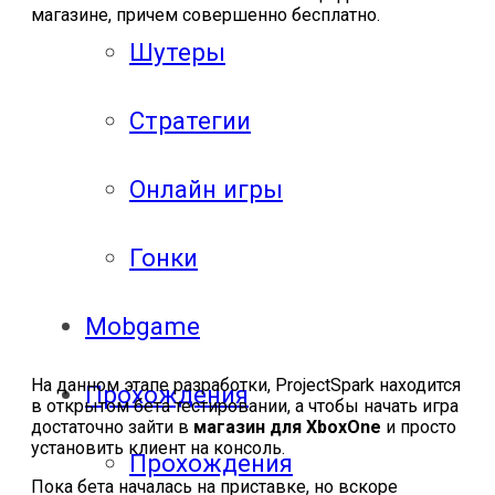
магазине, причем совершенно бесплатно.
Шутеры
Стратегии
Онлайн игры
Гонки
Mobgame
На данном этапе разработки, ProjectSpark находится
Прохождения
в открытом бета тестировании, а чтобы начать игра
достаточно зайти в
магазин для XboxOne
и просто
установить клиент на консоль.
Прохождения
Пока бета началась на приставке, но вскоре