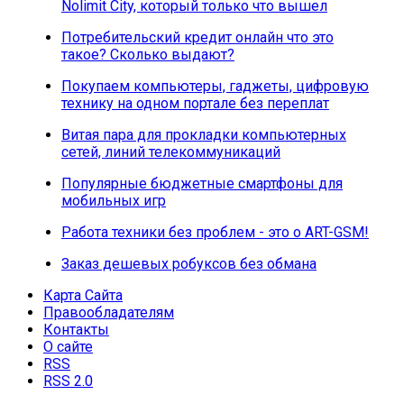
Nolimit City, который только что вышел
Потребительский кредит онлайн что это
такое? Сколько выдают?
Покупаем компьютеры, гаджеты, цифровую
технику на одном портале без переплат
Витая пара для прокладки компьютерных
сетей, линий телекоммуникаций
Популярные бюджетные смартфоны для
мобильных игр
Работа техники без проблем - это о ART-GSM!
Заказ дешевых робуксов без обмана
Карта Сайта
Правообладателям
Контакты
О сайте
RSS
RSS 2.0