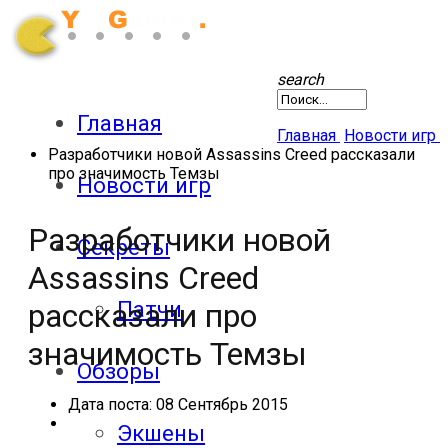
search
Главная
Главная
Новости игр
Разработчики новой Assassins Creed рассказали
про значимость Темзы
Новости игр
Разработчики новой
Секреты
Assassins Creed
Патчи
рассказали про
значимость Темзы
Обзоры
Дата поста:
08 Сентябрь 2015
Экшены