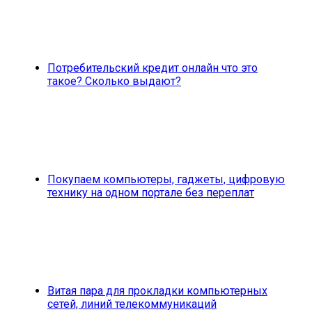
Потребительский кредит онлайн что это
такое? Сколько выдают?
Покупаем компьютеры, гаджеты, цифровую
технику на одном портале без переплат
Витая пара для прокладки компьютерных
сетей, линий телекоммуникаций