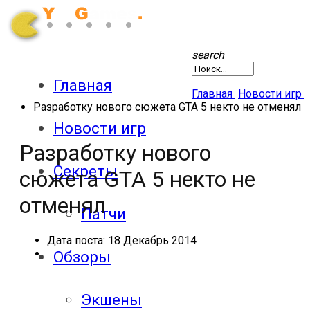
search
Главная
Главная
Новости игр
Разработку нового сюжета GTA 5 некто не отменял
Новости игр
Разработку нового
Секреты
сюжета GTA 5 некто не
отменял
Патчи
Дата поста:
18 Декабрь 2014
Обзоры
Экшены