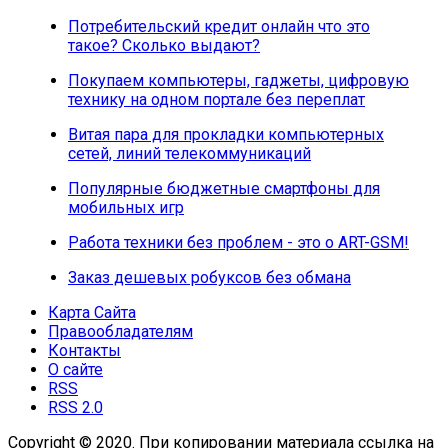
Потребительский кредит онлайн что это
такое? Сколько выдают?
Покупаем компьютеры, гаджеты, цифровую
технику на одном портале без переплат
Витая пара для прокладки компьютерных
сетей, линий телекоммуникаций
Популярные бюджетные смартфоны для
мобильных игр
Работа техники без проблем - это о ART-GSM!
Заказ дешевых робуксов без обмана
Карта Сайта
Правообладателям
Контакты
О сайте
RSS
RSS 2.0
Copyright © 2020. При копировании материала ссылка на