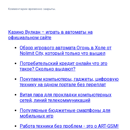
Комментарии временно закрыты.
Казино Вулкан – играть в автоматы на
официальном сайте
Обзор игрового автомата Огонь в Холе от
Nolimit City, который только что вышел
Потребительский кредит онлайн что это
такое? Сколько выдают?
Покупаем компьютеры, гаджеты, цифровую
технику на одном портале без переплат
Витая пара для прокладки компьютерных
сетей, линий телекоммуникаций
Популярные бюджетные смартфоны для
мобильных игр
Работа техники без проблем - это о ART-GSM!