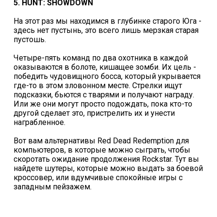
5. HUNT: SHOWDOWN
На этот раз мы находимся в глубинке старого Юга -
здесь нет пустынь, это всего лишь мерзкая старая
пустошь.
Четыре-пять команд по два охотника в каждой
оказываются в болоте, кишащее зомби. Их цель -
победить чудовищного босса, который укрывается
где-то в этом зловонном месте. Стрелки ищут
подсказки, бьются с тварями и получают награду.
Или же они могут просто подождать, пока кто-то
другой сделает это, пристрелить их и унести
награбленное.
Вот вам альтернативы Red Dead Redemption для
компьютеров, в которые можно сыграть, чтобы
скоротать ожидание продолжения Rockstar. Тут вы
найдете шутеры, которые можно выдать за боевой
кроссовер, или вдумчивые спокойные игры с
западным пейзажем.