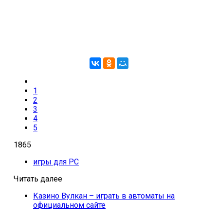
1
2
3
4
5
1865
игры для PC
Читать далее
Казино Вулкан – играть в автоматы на
официальном сайте