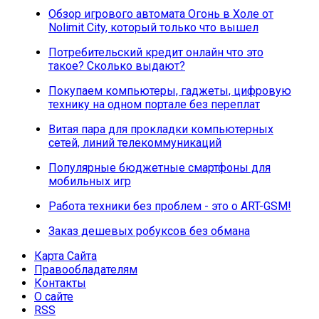
Обзор игрового автомата Огонь в Холе от
Nolimit City, который только что вышел
Потребительский кредит онлайн что это
такое? Сколько выдают?
Покупаем компьютеры, гаджеты, цифровую
технику на одном портале без переплат
Витая пара для прокладки компьютерных
сетей, линий телекоммуникаций
Популярные бюджетные смартфоны для
мобильных игр
Работа техники без проблем - это о ART-GSM!
Заказ дешевых робуксов без обмана
Карта Сайта
Правообладателям
Контакты
О сайте
RSS