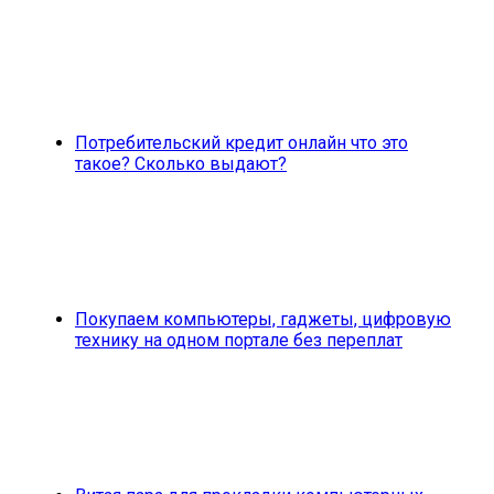
Потребительский кредит онлайн что это
такое? Сколько выдают?
Покупаем компьютеры, гаджеты, цифровую
технику на одном портале без переплат