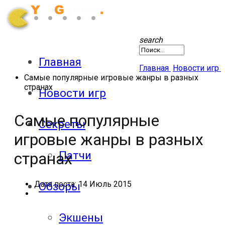
search
Главная
Главная
Новости игр
Самые популярные игровые жанры в разных
странах
Новости игр
Самые популярные
Секреты
игровые жанры в разных
Патчи
странах
Дата поста:
14 Июль 2015
Обзоры
Экшены