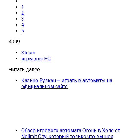
1
2
3
4
5
4099
Steam
игры для PC
Читать далее
Казино Вулкан – играть в автоматы на
официальном сайте
Обзор игрового автомата Огонь в Холе от
Nolimit City, который только что вышел