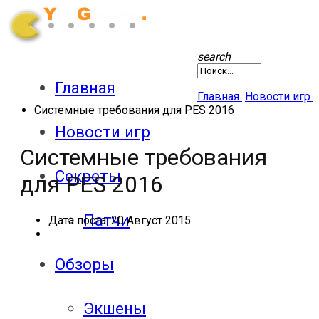
search
Главная
Главная
Новости игр
Системные требования для PES 2016
Новости игр
Системные требования
Секреты
для PES 2016
Патчи
Дата поста:
20 Август 2015
Обзоры
Экшены