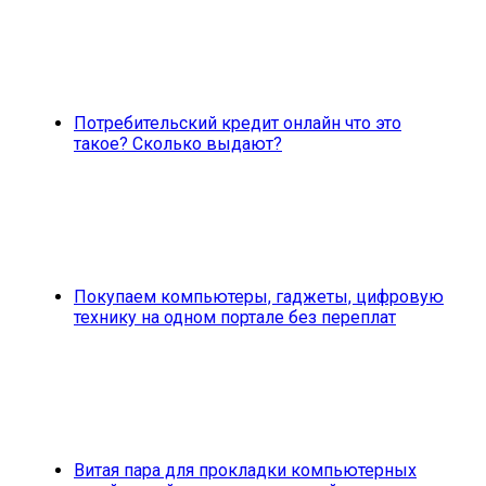
Потребительский кредит онлайн что это
такое? Сколько выдают?
Покупаем компьютеры, гаджеты, цифровую
технику на одном портале без переплат
Витая пара для прокладки компьютерных