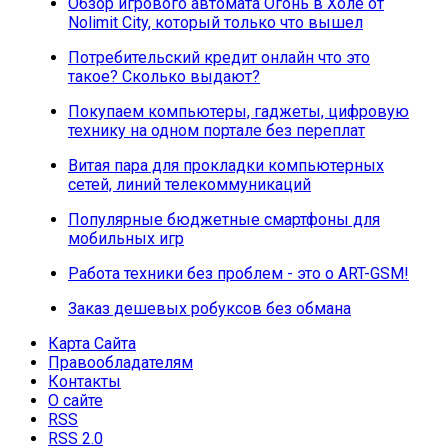
Обзор игрового автомата Огонь в Холе от
Nolimit City, который только что вышел
Потребительский кредит онлайн что это
такое? Сколько выдают?
Покупаем компьютеры, гаджеты, цифровую
технику на одном портале без переплат
Витая пара для прокладки компьютерных
сетей, линий телекоммуникаций
Популярные бюджетные смартфоны для
мобильных игр
Работа техники без проблем - это о ART-GSM!
Заказ дешевых робуксов без обмана
Карта Сайта
Правообладателям
Контакты
О сайте
RSS
RSS 2.0